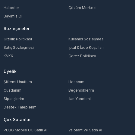
Haberler
Çözüm Merkezi
Bayimiz Ol
Sözleşmeler
Gizlilik Politikası
Kullanıcı Sözleşmesi
Satış Sözleşmesi
İptal & İade Koşulları
KVKK
Çerez Politikası
Üyelik
Şifremi Unuttum
Hesabım
Cüzdanım
Beğendiklerim
Siparişlerim
İlan Yönetimi
Destek Taleplerim
Çok Satanlar
PUBG Mobile UC Satın Al
Valorant VP Satın Al