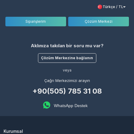
Türkçe / TL
Siparişlerim
Çözüm Merkezi
Aklınıza takılan bir soru mu var?
Çözüm Merkezine bağlanın
veya
Çağrı Merkezimizi arayın
+90(505) 785 31 08
WhatsApp Destek
Kurumsal