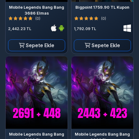
Mobile Legends Bang Bang
Bigpoint 1759.90 TL Kupon
3686 Elmas
(0)
(0)
2,442.23 TL
1,792.09 TL
Sepete Ekle
Sepete Ekle
Mobile Legends Bang Bang
Mobile Legends Bang Bang