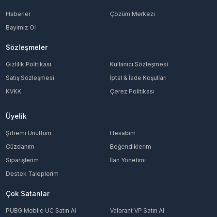
Haberler
Çözüm Merkezi
Bayimiz Ol
Sözleşmeler
Gizlilik Politikası
Kullanıcı Sözleşmesi
Satış Sözleşmesi
İptal & İade Koşulları
KVKK
Çerez Politikası
Üyelik
Şifremi Unuttum
Hesabım
Cüzdanım
Beğendiklerim
Siparişlerim
İlan Yönetimi
Destek Taleplerim
Çok Satanlar
PUBG Mobile UC Satın Al
Valorant VP Satın Al