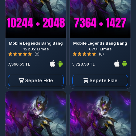
Mobile Legends Bang Bang
Mobile Legends Bang Bang
12292 Elmas
8791 Elmas
(0)
(0)
7,960.59 TL
5,723.99 TL
Sepete Ekle
Sepete Ekle