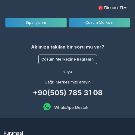
Türkçe / TL
Siparişlerim
Çözüm Merkezi
Aklınıza takılan bir soru mu var?
Çözüm Merkezine bağlanın
veya
Çağrı Merkezimizi arayın
+90(505) 785 31 08
WhatsApp Destek
Kurumsal