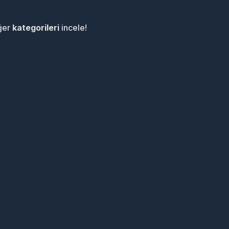
iğer
kategorileri
incele!