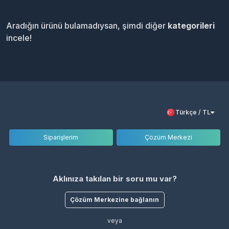
Aradığın ürünü bulamadıysan, şimdi diğer
kategorileri
incele!
Türkçe / TL
Siparişlerim
Çözüm Merkezi
Aklınıza takılan bir soru mu var?
Çözüm Merkezine bağlanın
veya