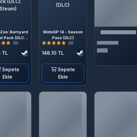
ck (DLC)
(DLC)
(Steam)
 Zoo: Barnyard
MotoGP 14 - Season
l Pack (DLC)
Pass (DLC)
(0)
(0)
(Steam)
4 TL
148.10 TL
Sepete
Sepete
Ekle
Ekle