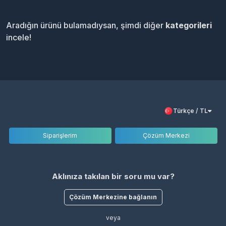
Aradığın ürünü bulamadıysan, şimdi diğer
kategorileri
incele!
Türkçe / TL
Siparişlerim
Çözüm Merkezi
Aklınıza takılan bir soru mu var?
Çözüm Merkezine bağlanın
veya