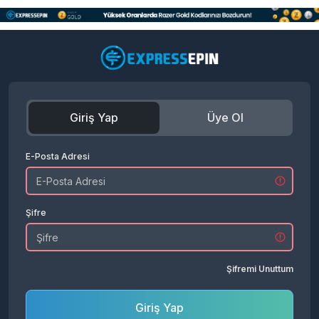
Giriş Yap
Üye Ol
E-Posta Adresi
Şifre
Şifremi Unuttum
Giriş Yap