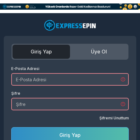
Giriş Yap
Üye Ol
E-Posta Adresi
Şifre
Şifremi Unuttum
Giriş Yap