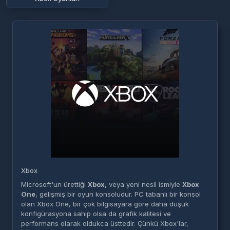
Xbox
Microsoft'un ürettiği
Xbox
, veya yeni nesil ismiyle
Xbox
One
, gelişmiş bir oyun konsoludur. PC tabanlı bir konsol
olan Xbox One, bir çok bilgisayara gore daha düşük
konfigürasyona sahip olsa da grafik kalitesi ve
performans olarak oldukca üsttedir. Çünkü Xbox'lar,