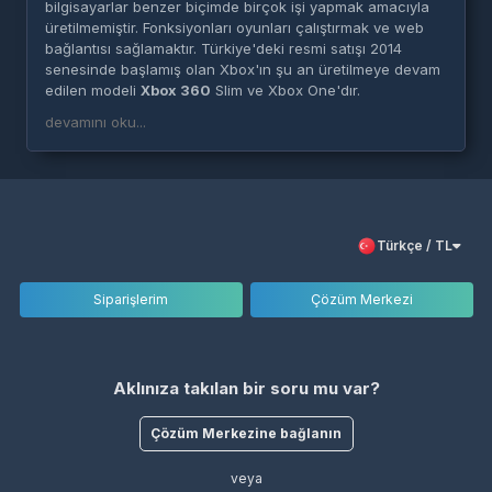
bilgisayarlar benzer biçimde birçok işi yapmak amacıyla
üretilmemiştir. Fonksiyonları oyunları çalıştırmak ve web
bağlantısı sağlamaktır. Türkiye'deki resmi satışı 2014
senesinde başlamış olan Xbox'ın şu an üretilmeye devam
edilen modeli
Xbox 360
Slim ve Xbox One'dır.
devamını oku...
Türkçe / TL
Siparişlerim
Çözüm Merkezi
Aklınıza takılan bir soru mu var?
Çözüm Merkezine bağlanın
veya