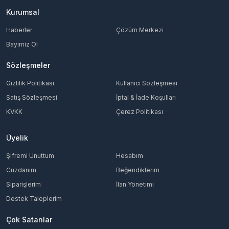
Kurumsal
Haberler
Çözüm Merkezi
Bayimiz Ol
Sözleşmeler
Gizlilik Politikası
Kullanıcı Sözleşmesi
Satış Sözleşmesi
İptal & İade Koşulları
KVKK
Çerez Politikası
Üyelik
Şifremi Unuttum
Hesabım
Cüzdanım
Beğendiklerim
Siparişlerim
İlan Yönetimi
Destek Taleplerim
Çok Satanlar