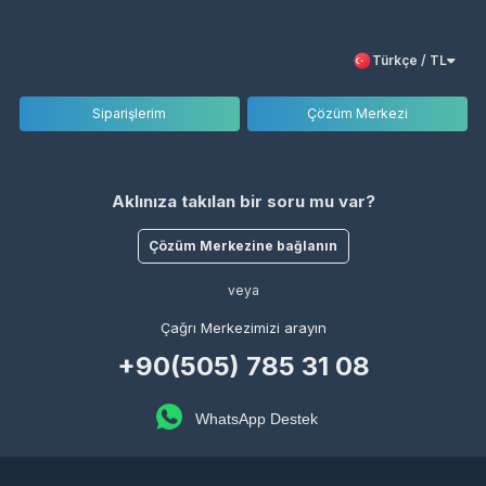
Türkçe / TL
Siparişlerim
Çözüm Merkezi
Aklınıza takılan bir soru mu var?
Çözüm Merkezine bağlanın
veya
Çağrı Merkezimizi arayın
+90(505) 785 31 08
WhatsApp Destek