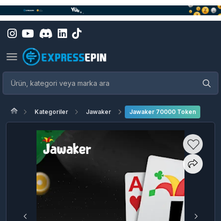
Kategoriler
Jawaker
Jawaker 70000 Token