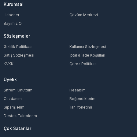
Kurumsal
Haberler
Çözüm Merkezi
Bayimiz Ol
Sözleşmeler
Gizlilik Politikası
Kullanıcı Sözleşmesi
Satış Sözleşmesi
İptal & İade Koşulları
KVKK
Çerez Politikası
Üyelik
Şifremi Unuttum
Hesabım
Cüzdanım
Beğendiklerim
Siparişlerim
İlan Yönetimi
Destek Taleplerim
Çok Satanlar