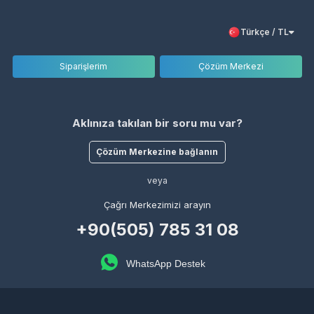
Türkçe / TL
Siparişlerim
Çözüm Merkezi
Aklınıza takılan bir soru mu var?
Çözüm Merkezine bağlanın
veya
Çağrı Merkezimizi arayın
+90(505) 785 31 08
WhatsApp Destek