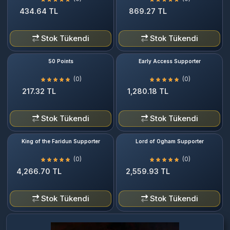
434.64 TL
869.27 TL
Stok Tükendi
Stok Tükendi
50 Points
Early Access Supporter
(0)
(0)
217.32 TL
1,280.18 TL
Stok Tükendi
Stok Tükendi
King of the Faridun Supporter
Lord of Ogham Supporter
(0)
(0)
4,266.70 TL
2,559.93 TL
Stok Tükendi
Stok Tükendi