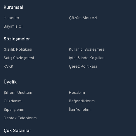
Kurumsal
Haberler
Çözüm Merkezi
Bayimiz Ol
Sözleşmeler
Gizlilik Politikası
Kullanıcı Sözleşmesi
Satış Sözleşmesi
İptal & İade Koşulları
KVKK
Çerez Politikası
Üyelik
Şifremi Unuttum
Hesabım
Cüzdanım
Beğendiklerim
Siparişlerim
İlan Yönetimi
Destek Taleplerim
Çok Satanlar