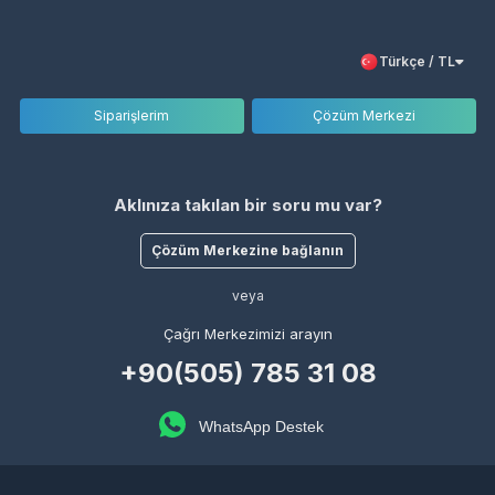
Türkçe / TL
Siparişlerim
Çözüm Merkezi
Aklınıza takılan bir soru mu var?
Çözüm Merkezine bağlanın
veya
Çağrı Merkezimizi arayın
+90(505) 785 31 08
WhatsApp Destek