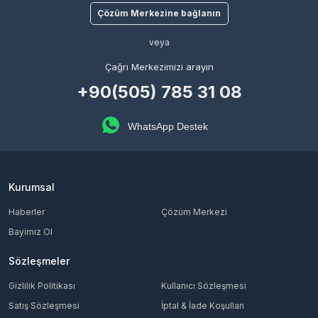
Çözüm Merkezine bağlanın
veya
Çağrı Merkezimizi arayın
+90(505) 785 31 08
WhatsApp Destek
Kurumsal
Haberler
Çözüm Merkezi
Bayimiz Ol
Sözleşmeler
Gizlilik Politikası
Kullanıcı Sözleşmesi
Satış Sözleşmesi
İptal & İade Koşulları