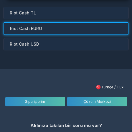
Riot Cash TL
Riot Cash EURO
Riot Cash USD
Türkçe / TL
Siparişlerim
Çözüm Merkezi
Aklınıza takılan bir soru mu var?