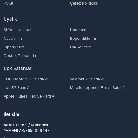
KVKK
Çerez Politikası
Üyelik
Şifremi Unuttum
Hesabım
Cüzdanım
Beğendiklerim
Siparişlerim
İlan Yönetimi
Destek Taleplerim
Çok Satanlar
PUBG Mobile UC Satın Al
Valorant VP Satın Al
LoL RP Satın Al
Mobile Legends Elmas Satın Al
Apple İTunes Hediye Kartı Al
İletişim
Vergi Dairesi / Numarası
YAMANLAR/3650309447