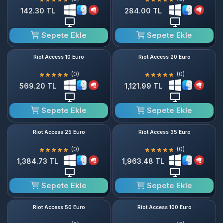
142.30 TL
284.00 TL
Sepete Ekle
Sepete Ekle
Riot Access 10 Euro
Riot Access 20 Euro
(0)
(0)
569.20 TL
1,121.99 TL
Sepete Ekle
Sepete Ekle
Riot Access 25 Euro
Riot Access 35 Euro
(0)
(0)
1,384.73 TL
1,963.48 TL
Sepete Ekle
Sepete Ekle
Riot Access 50 Euro
Riot Access 100 Euro