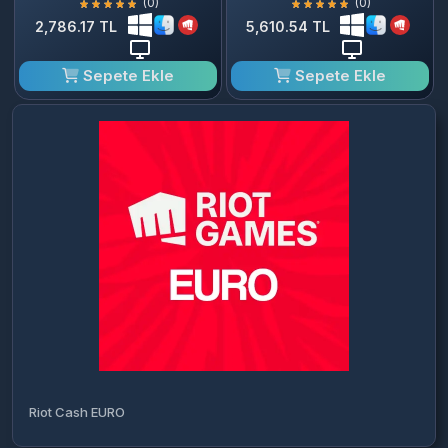
(0)
(0)
2,786.17 TL
5,610.54 TL
Sepete Ekle
Sepete Ekle
Riot Cash EURO