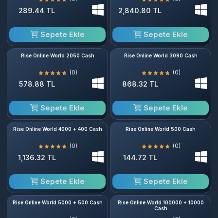
289.44 TL
2,840.80 TL
Sepete Ekle
Sepete Ekle
Rise Online World 2050 Cash
Rise Online World 3090 Cash
(0)
(0)
578.88 TL
868.32 TL
Sepete Ekle
Sepete Ekle
Rise Online World 4000 + 400 Cash
Rise Online World 500 Cash
(0)
(0)
1,136.32 TL
144.72 TL
Sepete Ekle
Sepete Ekle
Rise Online World 5000 + 500 Cash
Rise Online World 100000 + 10000
Cash