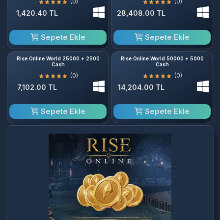
(0)
(0)
1,420.40 TL
28,408.00 TL
Sepete Ekle
Sepete Ekle
Rise Online World 25000 + 2500
Rise Online World 50000 + 5000
Cash
Cash
(0)
(0)
7,102.00 TL
14,204.00 TL
Sepete Ekle
Sepete Ekle