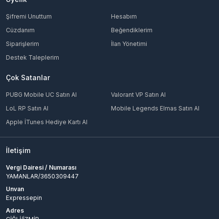
Şifremi Unuttum
Hesabım
Cüzdanım
Beğendiklerim
Siparişlerim
İlan Yönetimi
Destek Taleplerim
Çok Satanlar
PUBG Mobile UC Satın Al
Valorant VP Satın Al
LoL RP Satın Al
Mobile Legends Elmas Satın Al
Apple İTunes Hediye Kartı Al
İletişim
Vergi Dairesi / Numarası
YAMANLAR/3650309447
Unvan
Expressepin
Adres