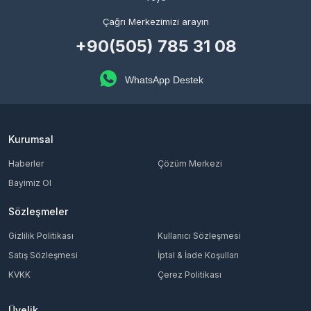
Çağrı Merkezimizi arayın
+90(505) 785 31 08
WhatsApp Destek
Kurumsal
Haberler
Çözüm Merkezi
Bayimiz Ol
Sözleşmeler
Gizlilik Politikası
Kullanıcı Sözleşmesi
Satış Sözleşmesi
İptal & İade Koşulları
KVKK
Çerez Politikası
Üyelik