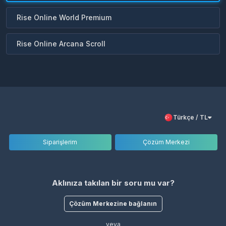
Rise Online World Premium
Rise Online Arcana Scroll
Türkçe / TL
Siparişlerim
Çözüm Merkezi
Aklınıza takılan bir soru mu var?
Çözüm Merkezine bağlanın
veya