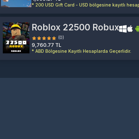
* 200 USD Gift Card - USD bölgesine kayıtlı hesapl
Roblox 22500 Robux
(0)
9,760.77 TL
* ABD Bölgesine Kayıtlı Hesaplarda Geçerlidir.