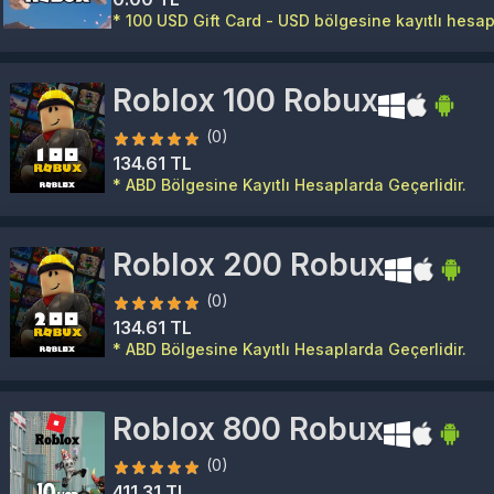
* 100 USD Gift Card - USD bölgesine kayıtlı hesapl
Roblox 100 Robux
(0)
134.61 TL
* ABD Bölgesine Kayıtlı Hesaplarda Geçerlidir.
Roblox 200 Robux
(0)
134.61 TL
* ABD Bölgesine Kayıtlı Hesaplarda Geçerlidir.
Roblox 800 Robux
(0)
411.31 TL