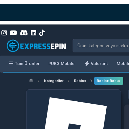
Tüm Ürünler
PUBG Mobile
Valorant
Mobil
Kategoriler
Roblox
Roblox Robux