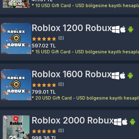
* 10 USD Gift Card - USD bölgesine kayıtlı hesapla
Roblox 1200 Robux
(0)
597.02 TL
* 15 USD Gift Card - USD bölgesine kayıtlı hesapla
Roblox 1600 Robux
(0)
799.01 TL
* 20 USD Gift Card - USD bölgesine kayıtlı hesapla
Roblox 2000 Robux
(0)
998.36 TL