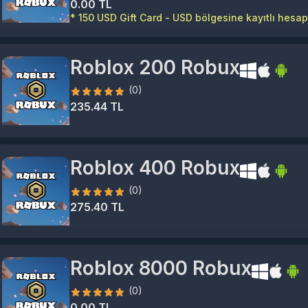
0.00 TL
* 150 USD Gift Card - USD bölgesine kayıtlı hesapl
Roblox 200 Robux
(0)
235.44 TL
Roblox 400 Robux
(0)
275.40 TL
Roblox 8000 Robux
(0)
0.00 TL