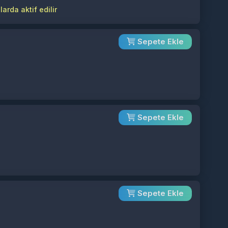
arda aktif edilir
Sepete Ekle
Sepete Ekle
Sepete Ekle