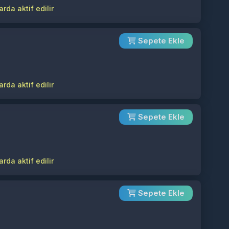
rda aktif edilir
Sepete Ekle
rda aktif edilir
Sepete Ekle
rda aktif edilir
Sepete Ekle