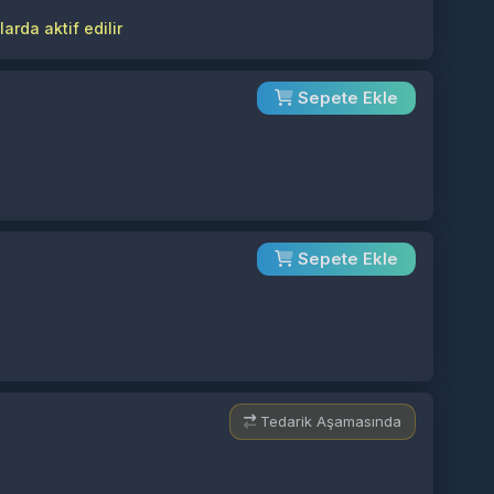
arda aktif edilir
Sepete Ekle
Sepete Ekle
Tedarik Aşamasında