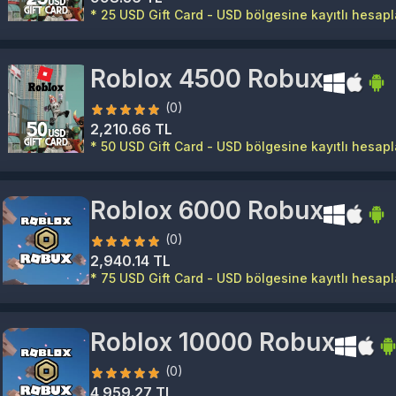
* 25 USD Gift Card - USD bölgesine kayıtlı hesapla
Roblox 4500 Robux
(0)
2,210.66 TL
* 50 USD Gift Card - USD bölgesine kayıtlı hesapla
Roblox 6000 Robux
(0)
2,940.14 TL
* 75 USD Gift Card - USD bölgesine kayıtlı hesapla
Roblox 10000 Robux
(0)
4,959.27 TL