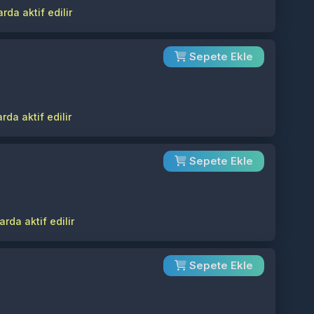
rda aktif edilir
Sepete Ekle
rda aktif edilir
Sepete Ekle
rda aktif edilir
Sepete Ekle