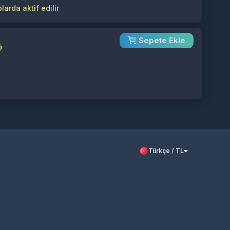
arda aktif edilir
Sepete Ekle
Türkçe / TL