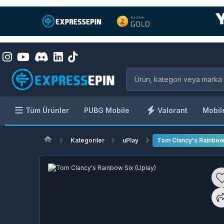
Tüm Ürünler
PUBG Mobile
Valorant
Mobil
Kategoriler
uPlay
Tom Clancy's Rainbow 