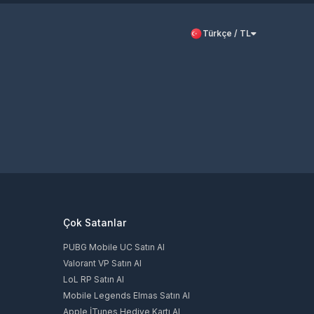
Türkçe / TL
Çok Satanlar
PUBG Mobile UC Satın Al
Valorant VP Satın Al
LoL RP Satın Al
Mobile Legends Elmas Satın Al
Apple İTunes Hediye Kartı Al