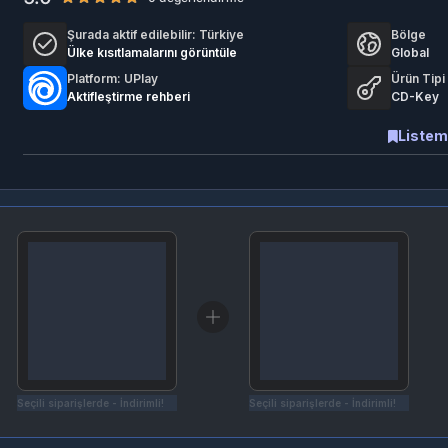
Şurada aktif edilebilir:
Türkiye
Bölge
Ülke kısıtlamalarını görüntüle
Global
Platform: UPlay
Ürün Tipi
Aktifleştirme rehberi
CD-Key
Listem
Seçili siparişlerde - İndirimli!
Seçili siparişlerde - İndirimli!