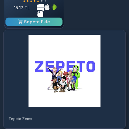
(0)
15.17 TL
Sepete Ekle
Zepeto Zems