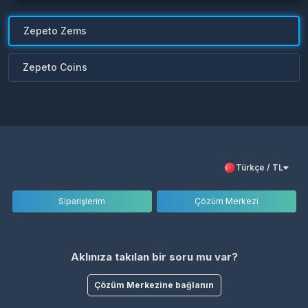
Zepeto Zems
Zepeto Coins
Türkçe / TL
Siparişlerim
Çözüm Merkezi
Aklınıza takılan bir soru mu var?
Çözüm Merkezine bağlanın