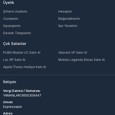
Üyelik
Şifremi Unuttum
Hesabım
Cüzdanım
Beğendiklerim
Siparişlerim
İlan Yönetimi
Destek Taleplerim
Çok Satanlar
PUBG Mobile UC Satın Al
Valorant VP Satın Al
LoL RP Satın Al
Mobile Legends Elmas Satın Al
Apple İTunes Hediye Kartı Al
İletişim
Vergi Dairesi / Numarası
YAMANLAR/3650309447
Unvan
Expressepin
Adres