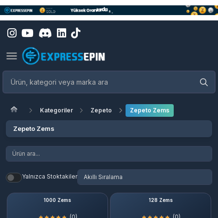
Kategoriler
Zepeto
Zepeto Zems
Zepeto Zems
Yalnızca Stoktakiler
1000 Zems
128 Zems
(0)
(0)