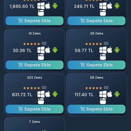
1,865.60 TL
249.71 TL
Sepete Ekle
Sepete Ekle
14 Zems
28 Zems
(0)
(0)
30.36 TL
59.77 TL
Sepete Ekle
Sepete Ekle
323 Zems
58 Zems
(0)
(0)
631.72 TL
117.40 TL
Sepete Ekle
Sepete Ekle
7 Zems