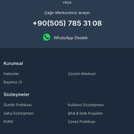
veya
Çağrı Merkezimizi arayın
+90(505) 785 31 08
WhatsApp Destek
Kurumsal
Haberler
Çözüm Merkezi
Bayimiz Ol
Sözleşmeler
Gizlilik Politikası
Kullanıcı Sözleşmesi
Satış Sözleşmesi
İptal & İade Koşulları
KVKK
Çerez Politikası