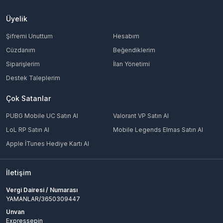
Üyelik
Şifremi Unuttum
Hesabım
Cüzdanım
Beğendiklerim
Siparişlerim
İlan Yönetimi
Destek Taleplerim
Çok Satanlar
PUBG Mobile UC Satın Al
Valorant VP Satın Al
LoL RP Satın Al
Mobile Legends Elmas Satın Al
Apple İTunes Hediye Kartı Al
İletişim
Vergi Dairesi / Numarası
YAMANLAR/3650309447
Unvan
Expressepin