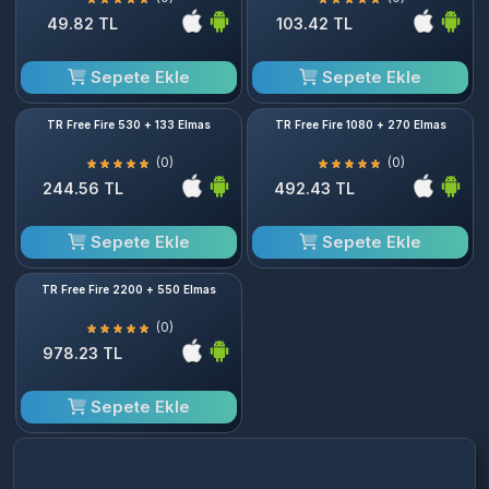
49.82 TL
103.42 TL
Sepete Ekle
Sepete Ekle
TR Free Fire 530 + 133 Elmas
TR Free Fire 1080 + 270 Elmas
(0)
(0)
244.56 TL
492.43 TL
Sepete Ekle
Sepete Ekle
TR Free Fire 2200 + 550 Elmas
(0)
978.23 TL
Sepete Ekle