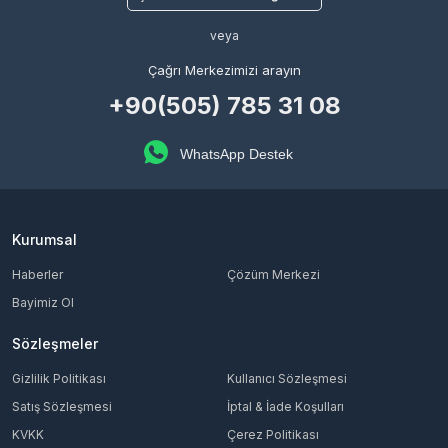
veya
Çağrı Merkezimizi arayın
+90(505) 785 31 08
WhatsApp Destek
Kurumsal
Haberler
Çözüm Merkezi
Bayimiz Ol
Sözleşmeler
Gizlilik Politikası
Kullanıcı Sözleşmesi
Satış Sözleşmesi
İptal & İade Koşulları
KVKK
Çerez Politikası