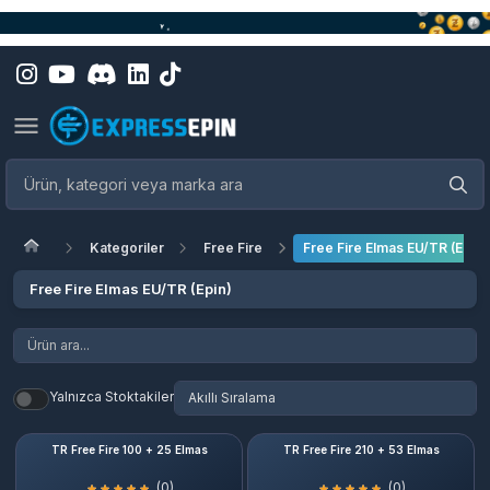
Kategoriler
Free Fire
Free Fire Elmas EU/TR (Epin)
Free Fire Elmas EU/TR (Epin)
Yalnızca Stoktakiler
TR Free Fire 100 + 25 Elmas
TR Free Fire 210 + 53 Elmas
(0)
(0)