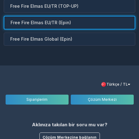
Free Fire Elmas EU/TR (TOP-UP)
Free Fire Elmas EU/TR (Epin)
Free Fire Elmas Global (Epin)
Türkçe / TL
Siparişlerim
Çözüm Merkezi
Aklınıza takılan bir soru mu var?
Çözüm Merkezine bağlanın