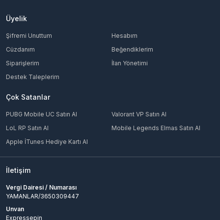
Üyelik
Şifremi Unuttum
Hesabım
Cüzdanım
Beğendiklerim
Siparişlerim
İlan Yönetimi
Destek Taleplerim
Çok Satanlar
PUBG Mobile UC Satın Al
Valorant VP Satın Al
LoL RP Satın Al
Mobile Legends Elmas Satın Al
Apple İTunes Hediye Kartı Al
İletişim
Vergi Dairesi / Numarası
YAMANLAR/3650309447
Unvan
Expressepin