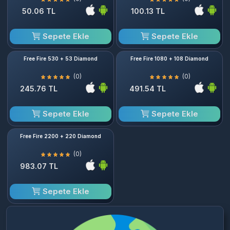
50.06 TL
100.13 TL
Sepete Ekle
Sepete Ekle
Free Fire 530 + 53 Diamond
Free Fire 1080 + 108 Diamond
(0)
(0)
245.76 TL
491.54 TL
Sepete Ekle
Sepete Ekle
Free Fire 2200 + 220 Diamond
(0)
983.07 TL
Sepete Ekle