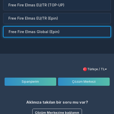
Free Fire Elmas EU/TR (TOP-UP)
Free Fire Elmas EU/TR (Epin)
Free Fire Elmas Global (Epin)
Türkçe / TL
Siparişlerim
Çözüm Merkezi
Aklınıza takılan bir soru mu var?
Çözüm Merkezine bağlanın