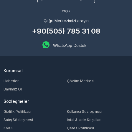
veya
Çağrı Merkezimizi arayın
+90(505) 785 31 08
WhatsApp Destek
Kurumsal
Haberler
Çözüm Merkezi
Bayimiz Ol
Sözleşmeler
Gizlilik Politikası
Kullanıcı Sözleşmesi
Satış Sözleşmesi
İptal & İade Koşulları
KVKK
Çerez Politikası